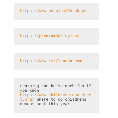
https://www.premium303.shop/
https://premium303.cymru/
https://www.1947london.com
Learning can be so much fun if 
you know 
https://www.childrensmuseumsec
t.org/
 where to go childrens 
museum sect this year