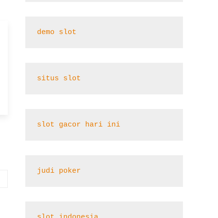
demo slot
situs slot
slot gacor hari ini
judi poker
slot indonesia