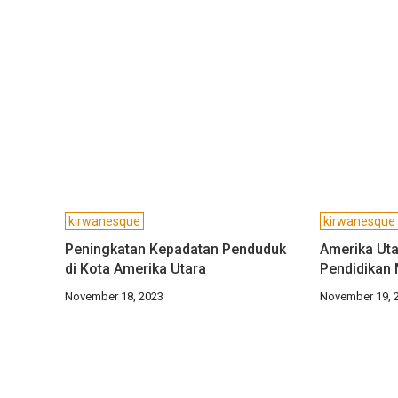
kirwanesque
kirwanesque
Peningkatan Kepadatan Penduduk
Amerika Uta
di Kota Amerika Utara
Pendidikan
November 18, 2023
November 19, 