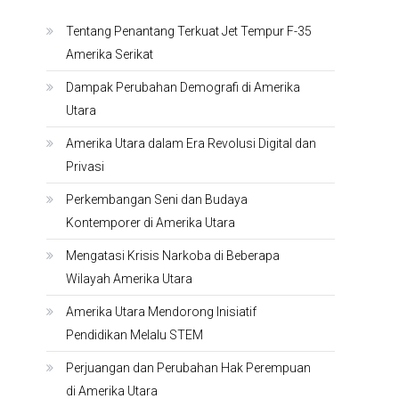
Tentang Penantang Terkuat Jet Tempur F-35
Amerika Serikat
Dampak Perubahan Demografi di Amerika
Utara
Amerika Utara dalam Era Revolusi Digital dan
Privasi
Perkembangan Seni dan Budaya
Kontemporer di Amerika Utara
Mengatasi Krisis Narkoba di Beberapa
Wilayah Amerika Utara
Amerika Utara Mendorong Inisiatif
Pendidikan Melalu STEM
Perjuangan dan Perubahan Hak Perempuan
di Amerika Utara