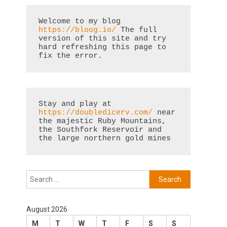
Welcome to my blog 
https://bloog.io/
 The full 
version of this site and try 
hard refreshing this page to 
fix the error.
Stay and play at 
https://doubledicerv.com/
 near 
the majestic Ruby Mountains, 
the Southfork Reservoir and 
the large northern gold mines
Search
for:
August 2026
M
T
W
T
F
S
S