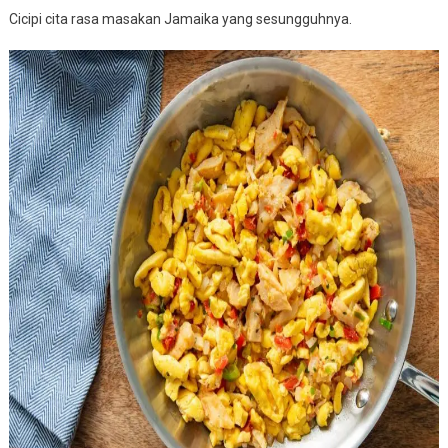
Cicipi cita rasa masakan Jamaika yang sesungguhnya.