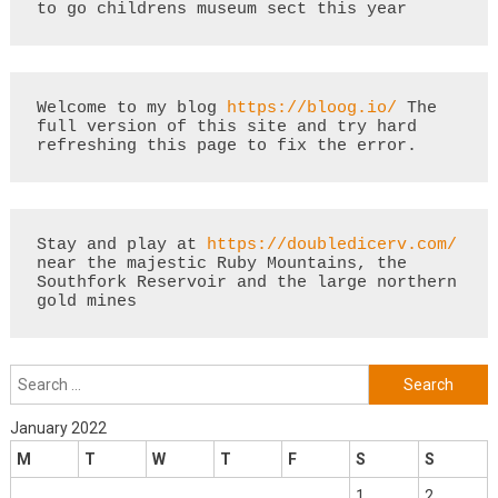
to go childrens museum sect this year
Welcome to my blog 
https://bloog.io/
 The 
full version of this site and try hard 
refreshing this page to fix the error.
Stay and play at 
https://doubledicerv.com/
near the majestic Ruby Mountains, the 
Southfork Reservoir and the large northern 
gold mines
Search
for:
January 2022
M
T
W
T
F
S
S
1
2