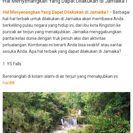
Hal Menyenangkan Yang Dapat Dilakukan di Jamaika I
Hal Menyenangkan Yang Dapat Dilakukan di Jamaika I
– Berbagai
hal-hal terbaik untuk dilakukan di Jamaika akan membawa Anda
berkeliling pulau negara yang hidup ini, dari ibu kota Kingston ke
puncak air terjun yang menakjubkan. Jamaika menggabungkan
pantai kelas dunia dengan truk penuh aksi dan aktivitas
petualangan. Kombinasi ini berarti Anda bisa seaktif atau santai
sesuka Anda. Apa hal terbaik yang dapat dilakukan di Jamaika?
1. YS Falls
Berenanglah di kolam alami di air terjun yang menakjubkan ini.
hari88