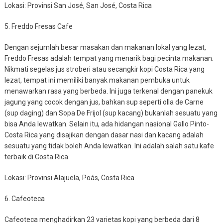
Lokasi: Provinsi San José, San José, Costa Rica
5. Freddo Fresas Cafe
Dengan sejumlah besar masakan dan makanan lokal yang lezat,
Freddo Fresas adalah tempat yang menarik bagi pecinta makanan.
Nikmati segelas jus stroberi atau secangkir kopi Costa Rica yang
lezat, tempat ini memiliki banyak makanan pembuka untuk
menawarkan rasa yang berbeda. Ini juga terkenal dengan panekuk
jagung yang cocok dengan jus, bahkan sup seperti olla de Carne
(sup daging) dan Sopa De Frijol (sup kacang) bukanlah sesuatu yang
bisa Anda lewatkan. Selain itu, ada hidangan nasional Gallo Pinto-
Costa Rica yang disajikan dengan dasar nasi dan kacang adalah
sesuatu yang tidak boleh Anda lewatkan. Ini adalah salah satu kafe
terbaik di Costa Rica.
Lokasi: Provinsi Alajuela, Poás, Costa Rica
6. Cafeoteca
Cafeoteca menghadirkan 23 varietas kopi yang berbeda dari 8