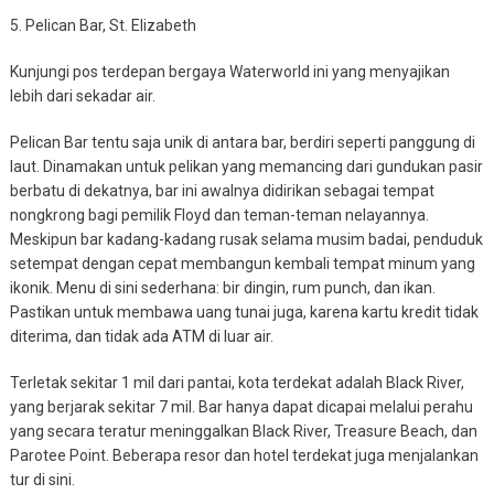
5. Pelican Bar, St. Elizabeth
Kunjungi pos terdepan bergaya Waterworld ini yang menyajikan
lebih dari sekadar air.
Pelican Bar tentu saja unik di antara bar, berdiri seperti panggung di
laut. Dinamakan untuk pelikan yang memancing dari gundukan pasir
berbatu di dekatnya, bar ini awalnya didirikan sebagai tempat
nongkrong bagi pemilik Floyd dan teman-teman nelayannya.
Meskipun bar kadang-kadang rusak selama musim badai, penduduk
setempat dengan cepat membangun kembali tempat minum yang
ikonik. Menu di sini sederhana: bir dingin, rum punch, dan ikan.
Pastikan untuk membawa uang tunai juga, karena kartu kredit tidak
diterima, dan tidak ada ATM di luar air.
Terletak sekitar 1 mil dari pantai, kota terdekat adalah Black River,
yang berjarak sekitar 7 mil. Bar hanya dapat dicapai melalui perahu
yang secara teratur meninggalkan Black River, Treasure Beach, dan
Parotee Point. Beberapa resor dan hotel terdekat juga menjalankan
tur di sini.