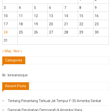
3
4
5
6
7
8
9
10
11
12
13
14
15
16
17
18
19
20
21
22
23
24
25
26
27
28
29
30
31
« May
Nov »
Categories
kirwanesque
Recent Posts
Tentang Penantang Terkuat Jet Tempur F-35 Amerika Serikat
Dampak Perubahan Demografi di Amerika Utara