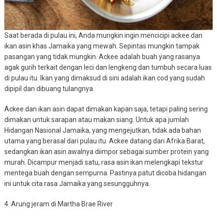
Saat berada di pulau ini, Anda mungkin ingin mencicipi ackee dan
ikan asin khas Jamaika yang mewah. Sepintas mungkin tampak
pasangan yang tidak mungkin. Ackee adalah buah yang rasanya
agak gurih terkait dengan leci dan lengkeng dan tumbuh secara luas
di pulau itu. Ikan yang dimaksud di sini adalah ikan cod yang sudah
dipipil dan dibuang tulangnya.
Ackee dan ikan asin dapat dimakan kapan saja, tetapi paling sering
dimakan untuk sarapan atau makan siang. Untuk apa jumlah
Hidangan Nasional Jamaika, yang mengejutkan, tidak ada bahan
utama yang berasal dari pulau itu. Ackee datang dari Afrika Barat,
sedangkan ikan asin awalnya diimpor sebagai sumber protein yang
murah. Dicampur menjadi satu, rasa asin ikan melengkapi tekstur
mentega buah dengan sempurna. Pastinya patut dicoba hidangan
ini untuk cita rasa Jamaika yang sesungguhnya.
4. Arung jeram di Martha Brae River