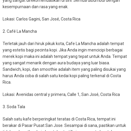
yang sangat direkomendasikan di sini. Semua dibumbui dengan
kesempurnaan dan rasa yang enak.
Lokasi: Carlos Gagini, San José, Costa Rica
2. Café La Mancha
Terletak jauh dari hiruk pikuk kota, Cafe La Mancha adalah tempat
yang estetis bagi pecinta kopi. Jika Anda ingin mencicipi berbagai
merek kopi maka ini adalah tempat yang tepat untuk Anda. Tempat
yang sangat menarik dengan aura budaya yang luar biasa.
Sandwich, kopi, dan smoothie adalah item yang paling disukai yang
harus Anda coba di salah satu kedai kopi paling terkenal di Costa
Rica.
Lokasi: Avenidas central y primera, Calle 1, San José, Costa Rica
3. Soda Tala
Salah satu kafe berperingkat teratas di Costa Rica, tempat ini
berakar di Pasar Pusat San Jose. Sesampai di sana, pastikan untuk