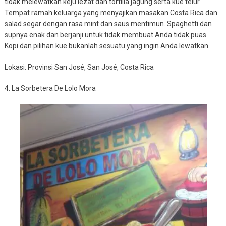
tidak melewatkan keju lezat dan tortilla jagung serta kue telur.
Tempat ramah keluarga yang menyajikan masakan Costa Rica dan
salad segar dengan rasa mint dan saus mentimun. Spaghetti dan
supnya enak dan berjanji untuk tidak membuat Anda tidak puas.
Kopi dan pilihan kue bukanlah sesuatu yang ingin Anda lewatkan.
Lokasi: Provinsi San José, San José, Costa Rica
4. La Sorbetera De Lolo Mora