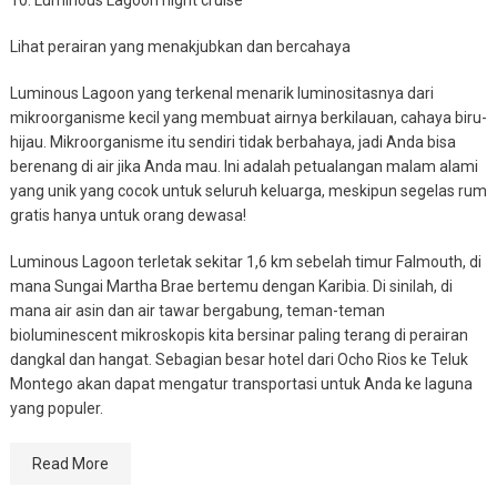
10. Luminous Lagoon night cruise
Lihat perairan yang menakjubkan dan bercahaya
Luminous Lagoon yang terkenal menarik luminositasnya dari
mikroorganisme kecil yang membuat airnya berkilauan, cahaya biru-
hijau. Mikroorganisme itu sendiri tidak berbahaya, jadi Anda bisa
berenang di air jika Anda mau. Ini adalah petualangan malam alami
yang unik yang cocok untuk seluruh keluarga, meskipun segelas rum
gratis hanya untuk orang dewasa!
Luminous Lagoon terletak sekitar 1,6 km sebelah timur Falmouth, di
mana Sungai Martha Brae bertemu dengan Karibia. Di sinilah, di
mana air asin dan air tawar bergabung, teman-teman
bioluminescent mikroskopis kita bersinar paling terang di perairan
dangkal dan hangat. Sebagian besar hotel dari Ocho Rios ke Teluk
Montego akan dapat mengatur transportasi untuk Anda ke laguna
yang populer.
Read More