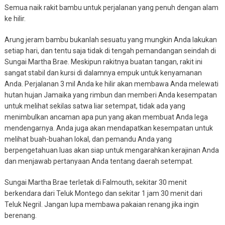
Semua naik rakit bambu untuk perjalanan yang penuh dengan alam
ke hilir.
Arung jeram bambu bukanlah sesuatu yang mungkin Anda lakukan
setiap hari, dan tentu saja tidak di tengah pemandangan seindah di
Sungai Martha Brae. Meskipun rakitnya buatan tangan, rakit ini
sangat stabil dan kursi di dalamnya empuk untuk kenyamanan
Anda. Perjalanan 3 mil Anda ke hilir akan membawa Anda melewati
hutan hujan Jamaika yang rimbun dan memberi Anda kesempatan
untuk melihat sekilas satwa liar setempat, tidak ada yang
menimbulkan ancaman apa pun yang akan membuat Anda lega
mendengarnya. Anda juga akan mendapatkan kesempatan untuk
melihat buah-buahan lokal, dan pemandu Anda yang
berpengetahuan luas akan siap untuk mengarahkan kerajinan Anda
dan menjawab pertanyaan Anda tentang daerah setempat.
Sungai Martha Brae terletak di Falmouth, sekitar 30 menit
berkendara dari Teluk Montego dan sekitar 1 jam 30 menit dari
Teluk Negril. Jangan lupa membawa pakaian renang jika ingin
berenang.