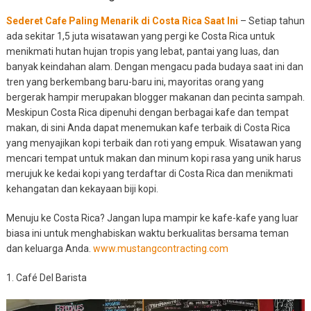
Sederet Cafe Paling Menarik di Costa Rica Saat Ini
– Setiap tahun
ada sekitar 1,5 juta wisatawan yang pergi ke Costa Rica untuk
menikmati hutan hujan tropis yang lebat, pantai yang luas, dan
banyak keindahan alam. Dengan mengacu pada budaya saat ini dan
tren yang berkembang baru-baru ini, mayoritas orang yang
bergerak hampir merupakan blogger makanan dan pecinta sampah.
Meskipun Costa Rica dipenuhi dengan berbagai kafe dan tempat
makan, di sini Anda dapat menemukan kafe terbaik di Costa Rica
yang menyajikan kopi terbaik dan roti yang empuk. Wisatawan yang
mencari tempat untuk makan dan minum kopi rasa yang unik harus
merujuk ke kedai kopi yang terdaftar di Costa Rica dan menikmati
kehangatan dan kekayaan biji kopi.
Menuju ke Costa Rica? Jangan lupa mampir ke kafe-kafe yang luar
biasa ini untuk menghabiskan waktu berkualitas bersama teman
dan keluarga Anda.
www.mustangcontracting.com
1. Café Del Barista