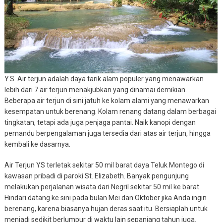
Y.S. Air terjun adalah daya tarik alam populer yang menawarkan
lebih dari 7 air terjun menakjubkan yang dinamai demikian.
Beberapa air terjun di sini jatuh ke kolam alami yang menawarkan
kesempatan untuk berenang. Kolam renang datang dalam berbagai
tingkatan, tetapi ada juga penjaga pantai. Naik kanopi dengan
pemandu berpengalaman juga tersedia dari atas air terjun, hingga
kembali ke dasarnya.
Air Terjun YS terletak sekitar 50 mil barat daya Teluk Montego di
kawasan pribadi di paroki St. Elizabeth. Banyak pengunjung
melakukan perjalanan wisata dari Negril sekitar 50 mil ke barat.
Hindari datang ke sini pada bulan Mei dan Oktober jika Anda ingin
berenang, karena biasanya hujan deras saat itu. Bersiaplah untuk
menjadi sedikit berlumpur di waktu lain sepanjang tahun juga.