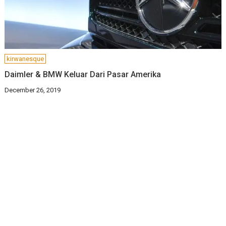
kirwanesque
Daimler & BMW Keluar Dari Pasar Amerika
December 26, 2019