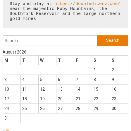
Stay and play at 
https://doubledicerv.com/
near the majestic Ruby Mountains, the 
Southfork Reservoir and the large northern 
gold mines
Search
for:
August 2026
M
T
W
T
F
S
S
1
2
3
4
5
6
7
8
9
10
11
12
13
14
15
16
17
18
19
20
21
22
23
24
25
26
27
28
29
30
31
« Nov