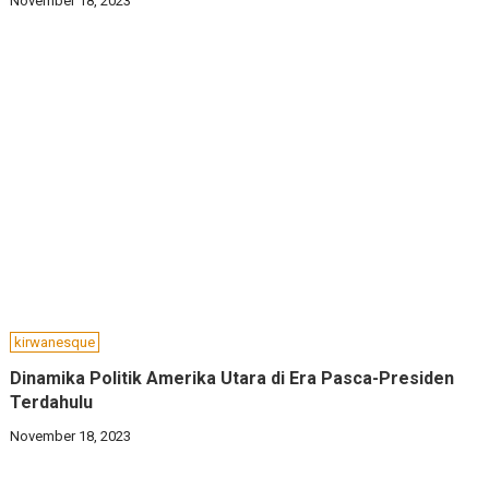
November 18, 2023
kirwanesque
Dinamika Politik Amerika Utara di Era Pasca-Presiden
Terdahulu
November 18, 2023