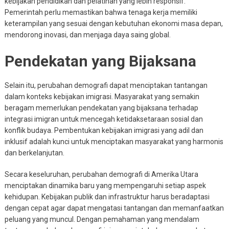
kebijakan pendidikan dan pelatihan yang lebih responsif.
Pemerintah perlu memastikan bahwa tenaga kerja memiliki
keterampilan yang sesuai dengan kebutuhan ekonomi masa depan,
mendorong inovasi, dan menjaga daya saing global.
Pendekatan yang Bijaksana
Selain itu, perubahan demografi dapat menciptakan tantangan
dalam konteks kebijakan imigrasi. Masyarakat yang semakin
beragam memerlukan pendekatan yang bijaksana terhadap
integrasi imigran untuk mencegah ketidaksetaraan sosial dan
konflik budaya. Pembentukan kebijakan imigrasi yang adil dan
inklusif adalah kunci untuk menciptakan masyarakat yang harmonis
dan berkelanjutan.
Secara keseluruhan, perubahan demografi di Amerika Utara
menciptakan dinamika baru yang mempengaruhi setiap aspek
kehidupan. Kebijakan publik dan infrastruktur harus beradaptasi
dengan cepat agar dapat mengatasi tantangan dan memanfaatkan
peluang yang muncul. Dengan pemahaman yang mendalam