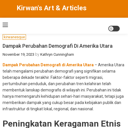
Skip
Kirwan's Art & Articles
to
content
kirwanesque
Dampak Perubahan Demografi Di Amerika Utara
by
November 19, 2023
Kathryn Cunningham
Dampak Perubahan Demografi di Amerika Utara
– Amerika Utara
telah mengalami perubahan demografi yang signifikan selama
beberapa dekade terakhir. Faktor-faktor seperti migrasi,
pertumbuhan penduduk, dan perubahan tren kelahiran telah
membentuk lanskap demografis di wilayah ini. Perubahan ini tidak
hanya memengaruhi kehidupan sehari-hari masyarakat, tetapi juga
memberikan dampak yang cukup besar pada kebijakan publik dan
infrastruktur di tingkat lokal, regional, dan nasional.
Peningkatan Keragaman Etnis