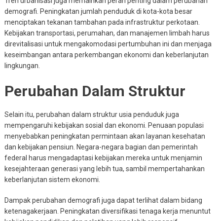
Tren urbanisasi juga memainkan peran penting dalam perubahan
demografi. Peningkatan jumlah penduduk di kota-kota besar
menciptakan tekanan tambahan pada infrastruktur perkotaan.
Kebijakan transportasi, perumahan, dan manajemen limbah harus
direvitalisasi untuk mengakomodasi pertumbuhan ini dan menjaga
keseimbangan antara perkembangan ekonomi dan keberlanjutan
lingkungan.
Perubahan Dalam Struktur
Selain itu, perubahan dalam struktur usia penduduk juga
mempengaruhi kebijakan sosial dan ekonomi. Penuaan populasi
menyebabkan peningkatan permintaan akan layanan kesehatan
dan kebijakan pensiun. Negara-negara bagian dan pemerintah
federal harus mengadaptasi kebijakan mereka untuk menjamin
kesejahteraan generasi yang lebih tua, sambil mempertahankan
keberlanjutan sistem ekonomi.
Dampak perubahan demografi juga dapat terlihat dalam bidang
ketenagakerjaan. Peningkatan diversifikasi tenaga kerja menuntut