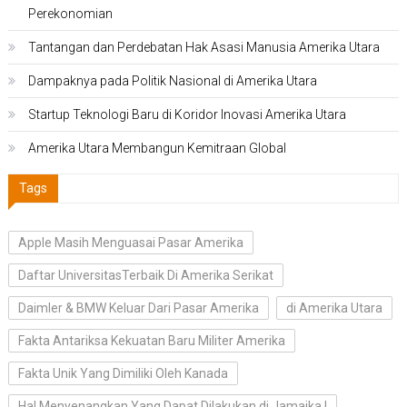
Perekonomian
Tantangan dan Perdebatan Hak Asasi Manusia Amerika Utara
Dampaknya pada Politik Nasional di Amerika Utara
Startup Teknologi Baru di Koridor Inovasi Amerika Utara
Amerika Utara Membangun Kemitraan Global
Tags
Apple Masih Menguasai Pasar Amerika
Daftar UniversitasTerbaik Di Amerika Serikat
Daimler & BMW Keluar Dari Pasar Amerika
di Amerika Utara
Fakta Antariksa Kekuatan Baru Militer Amerika
Fakta Unik Yang Dimiliki Oleh Kanada
Hal Menyenangkan Yang Dapat Dilakukan di Jamaika I