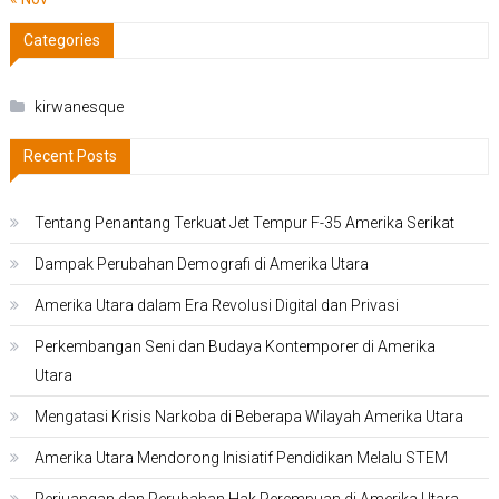
Categories
kirwanesque
Recent Posts
Tentang Penantang Terkuat Jet Tempur F-35 Amerika Serikat
Dampak Perubahan Demografi di Amerika Utara
Amerika Utara dalam Era Revolusi Digital dan Privasi
Perkembangan Seni dan Budaya Kontemporer di Amerika
Utara
Mengatasi Krisis Narkoba di Beberapa Wilayah Amerika Utara
Amerika Utara Mendorong Inisiatif Pendidikan Melalu STEM
Perjuangan dan Perubahan Hak Perempuan di Amerika Utara