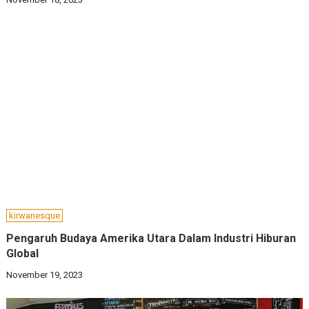
kirwanesque
Pengaruh Budaya Amerika Utara Dalam Industri Hiburan
Global
November 19, 2023