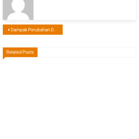
Post
Dampak Perubahan Demografi di Amerika Utara
navigation
Related Posts