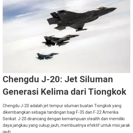
Chengdu J-20: Jet Siluman
Generasi Kelima dari Tiongkok
Chengdu J-20 adalah jet tempur siluman buatan Tiongkok yang
dikembangkan sebagai tandingan bagi F-35 dan F-22 Amerika
Serikat. J-20 dirancang dengan kemampuan stealth dan memiliki
daya jangkau yang cukup jauh, membuatnya efektif untuk misi jarak
jauh.