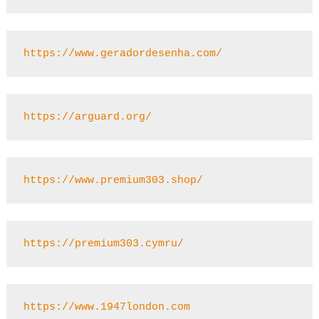
https://www.geradordesenha.com/
https://arguard.org/
https://www.premium303.shop/
https://premium303.cymru/
https://www.1947london.com