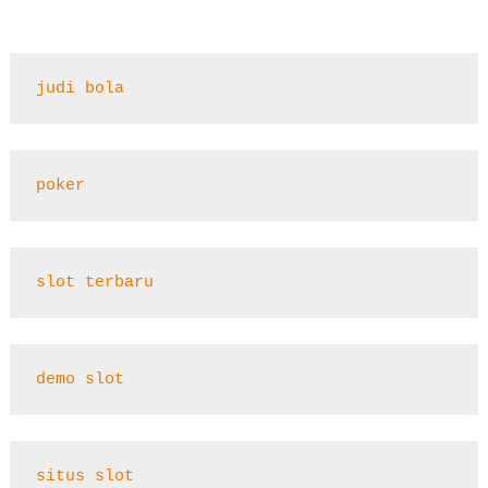
judi bola
poker
slot terbaru
demo slot
situs slot