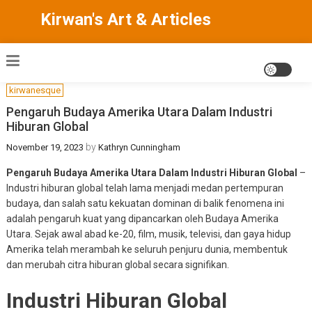
Skip
Kirwan's Art & Articles
to
content
kirwanesque
Pengaruh Budaya Amerika Utara Dalam Industri
Hiburan Global
by
November 19, 2023
Kathryn Cunningham
Pengaruh Budaya Amerika Utara Dalam Industri Hiburan Global
–
Industri hiburan global telah lama menjadi medan pertempuran
budaya, dan salah satu kekuatan dominan di balik fenomena ini
adalah pengaruh kuat yang dipancarkan oleh Budaya Amerika
Utara. Sejak awal abad ke-20, film, musik, televisi, dan gaya hidup
Amerika telah merambah ke seluruh penjuru dunia, membentuk
dan merubah citra hiburan global secara signifikan.
Industri Hiburan Global