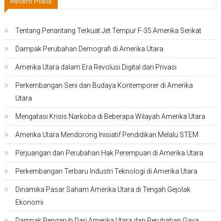
Recent Posts
Tentang Penantang Terkuat Jet Tempur F-35 Amerika Serikat
Dampak Perubahan Demografi di Amerika Utara
Amerika Utara dalam Era Revolusi Digital dan Privasi
Perkembangan Seni dan Budaya Kontemporer di Amerika
Utara
Mengatasi Krisis Narkoba di Beberapa Wilayah Amerika Utara
Amerika Utara Mendorong Inisiatif Pendidikan Melalu STEM
Perjuangan dan Perubahan Hak Perempuan di Amerika Utara
Perkembangan Terbaru Industri Teknologi di Amerika Utara
Dinamika Pasar Saham Amerika Utara di Tengah Gejolak
Ekonomi
Dampak Pengaruh Dari Amerika Utara dan Perubahan Gaya