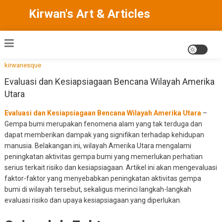
Skip
Kirwan's Art & Articles
to
content
kirwanesque
Evaluasi dan Kesiapsiagaan Bencana Wilayah Amerika
Utara
Evaluasi dan Kesiapsiagaan Bencana Wilayah Amerika Utara
–
Gempa bumi merupakan fenomena alam yang tak terduga dan
dapat memberikan dampak yang signifikan terhadap kehidupan
manusia. Belakangan ini, wilayah Amerika Utara mengalami
peningkatan aktivitas gempa bumi yang memerlukan perhatian
serius terkait risiko dan kesiapsiagaan. Artikel ini akan mengevaluasi
faktor-faktor yang menyebabkan peningkatan aktivitas gempa
bumi di wilayah tersebut, sekaligus merinci langkah-langkah
evaluasi risiko dan upaya kesiapsiagaan yang diperlukan.