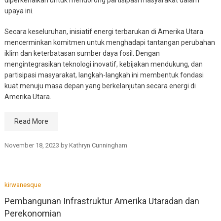
diperkenalkan untuk mendorong partisipasi masyarakat dalam
upaya ini.
Secara keseluruhan, inisiatif energi terbarukan di Amerika Utara
mencerminkan komitmen untuk menghadapi tantangan perubahan
iklim dan keterbatasan sumber daya fosil. Dengan
mengintegrasikan teknologi inovatif, kebijakan mendukung, dan
partisipasi masyarakat, langkah-langkah ini membentuk fondasi
kuat menuju masa depan yang berkelanjutan secara energi di
Amerika Utara.
Read More
November 18, 2023
by
Kathryn Cunningham
kirwanesque
Pembangunan Infrastruktur Amerika Utaradan dan
Perekonomian