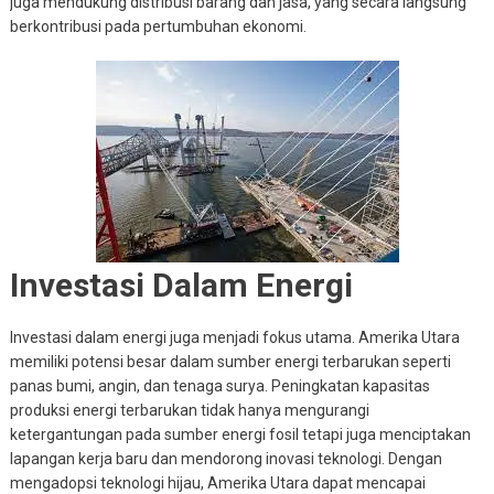
juga mendukung distribusi barang dan jasa, yang secara langsung
berkontribusi pada pertumbuhan ekonomi.
Investasi Dalam Energi
Investasi dalam energi juga menjadi fokus utama. Amerika Utara
memiliki potensi besar dalam sumber energi terbarukan seperti
panas bumi, angin, dan tenaga surya. Peningkatan kapasitas
produksi energi terbarukan tidak hanya mengurangi
ketergantungan pada sumber energi fosil tetapi juga menciptakan
lapangan kerja baru dan mendorong inovasi teknologi. Dengan
mengadopsi teknologi hijau, Amerika Utara dapat mencapai