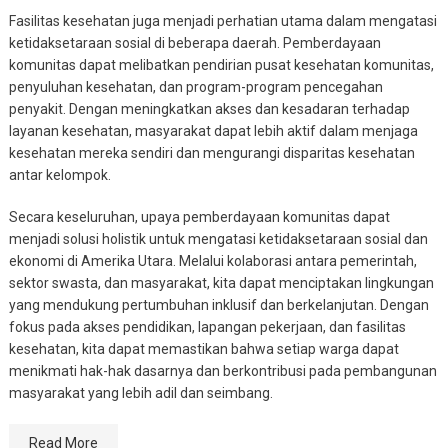
Fasilitas kesehatan juga menjadi perhatian utama dalam mengatasi
ketidaksetaraan sosial di beberapa daerah. Pemberdayaan
komunitas dapat melibatkan pendirian pusat kesehatan komunitas,
penyuluhan kesehatan, dan program-program pencegahan
penyakit. Dengan meningkatkan akses dan kesadaran terhadap
layanan kesehatan, masyarakat dapat lebih aktif dalam menjaga
kesehatan mereka sendiri dan mengurangi disparitas kesehatan
antar kelompok.
Secara keseluruhan, upaya pemberdayaan komunitas dapat
menjadi solusi holistik untuk mengatasi ketidaksetaraan sosial dan
ekonomi di Amerika Utara. Melalui kolaborasi antara pemerintah,
sektor swasta, dan masyarakat, kita dapat menciptakan lingkungan
yang mendukung pertumbuhan inklusif dan berkelanjutan. Dengan
fokus pada akses pendidikan, lapangan pekerjaan, dan fasilitas
kesehatan, kita dapat memastikan bahwa setiap warga dapat
menikmati hak-hak dasarnya dan berkontribusi pada pembangunan
masyarakat yang lebih adil dan seimbang.
Read More