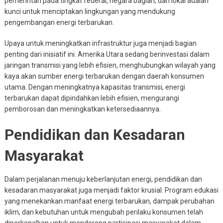
pemerintah pada tingkat federal, negara bagian, dan lokal adalah
kunci untuk menciptakan lingkungan yang mendukung
pengembangan energi terbarukan.
Upaya untuk meningkatkan infrastruktur juga menjadi bagian
penting dari inisiatif ini. Amerika Utara sedang berinvestasi dalam
jaringan transmisi yang lebih efisien, menghubungkan wilayah yang
kaya akan sumber energi terbarukan dengan daerah konsumen
utama. Dengan meningkatnya kapasitas transmisi, energi
terbarukan dapat dipindahkan lebih efisien, mengurangi
pemborosan dan meningkatkan ketersediaannya.
Pendidikan dan Kesadaran
Masyarakat
Dalam perjalanan menuju keberlanjutan energi, pendidikan dan
kesadaran masyarakat juga menjadi faktor krusial. Program edukasi
yang menekankan manfaat energi terbarukan, dampak perubahan
iklim, dan kebutuhan untuk mengubah perilaku konsumen telah