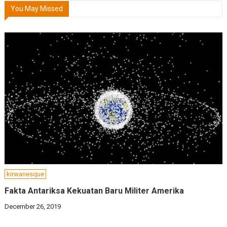
You May Missed
kirwanesque
Fakta Antariksa Kekuatan Baru Militer Amerika
December 26, 2019