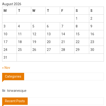
August 2026
M
T
W
T
F
S
S
1
2
3
4
5
6
7
8
9
10
11
12
13
14
15
16
17
18
19
20
21
22
23
24
25
26
27
28
29
30
31
« Nov
Categories
kirwanesque
Recent Posts