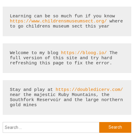
Learning can be so much fun if you know 
https://www.childrensmuseumsect.org/
 where 
to go childrens museum sect this year
Welcome to my blog 
https://bloog.io/
 The 
full version of this site and try hard 
refreshing this page to fix the error.
Stay and play at 
https://doubledicerv.com/
near the majestic Ruby Mountains, the 
Southfork Reservoir and the large northern 
gold mines
Search
for: