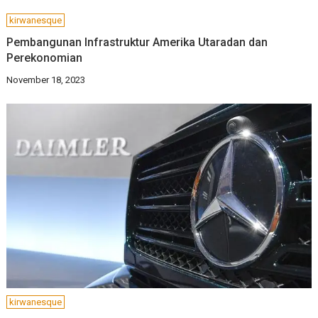
kirwanesque
Pembangunan Infrastruktur Amerika Utaradan dan
Perekonomian
November 18, 2023
kirwanesque