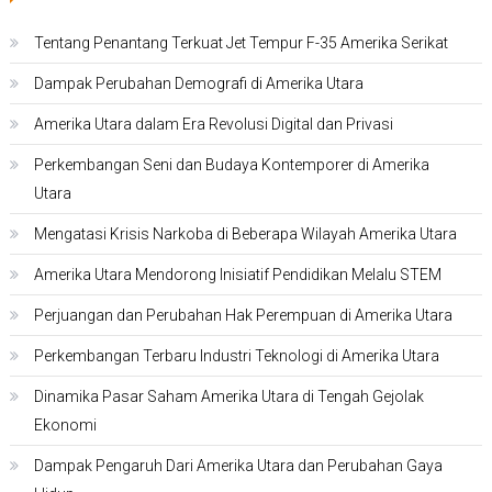
Tentang Penantang Terkuat Jet Tempur F-35 Amerika Serikat
Dampak Perubahan Demografi di Amerika Utara
Amerika Utara dalam Era Revolusi Digital dan Privasi
Perkembangan Seni dan Budaya Kontemporer di Amerika
Utara
Mengatasi Krisis Narkoba di Beberapa Wilayah Amerika Utara
Amerika Utara Mendorong Inisiatif Pendidikan Melalu STEM
Perjuangan dan Perubahan Hak Perempuan di Amerika Utara
Perkembangan Terbaru Industri Teknologi di Amerika Utara
Dinamika Pasar Saham Amerika Utara di Tengah Gejolak
Ekonomi
Dampak Pengaruh Dari Amerika Utara dan Perubahan Gaya