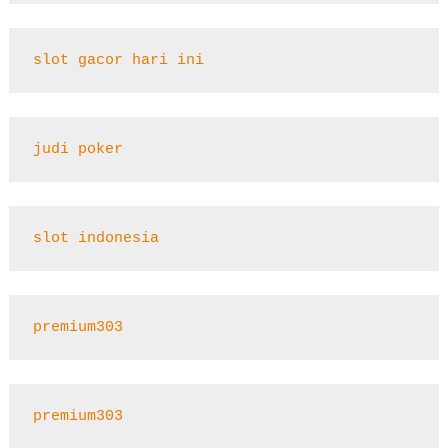
slot gacor hari ini
judi poker
slot indonesia
premium303
premium303