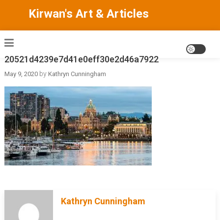
Skip
Kirwan's Art & Articles
to
content
20521d4239e7d41e0eff30e2d46a7922
by
May 9, 2020
Kathryn Cunningham
Kathryn Cunningham