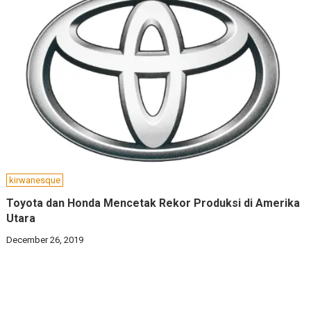
kirwanesque
Toyota dan Honda Mencetak Rekor Produksi di Amerika
Utara
December 26, 2019