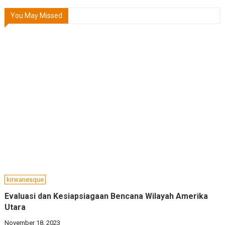
You May Missed
kirwanesque
Evaluasi dan Kesiapsiagaan Bencana Wilayah Amerika
Utara
November 18, 2023