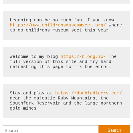
Learning can be so much fun if you know 
https://www.childrensmuseumsect.org/
 where 
to go childrens museum sect this year
Welcome to my blog 
https://bloog.io/
 The 
full version of this site and try hard 
refreshing this page to fix the error.
Stay and play at 
https://doubledicerv.com/
near the majestic Ruby Mountains, the 
Southfork Reservoir and the large northern 
gold mines
Search