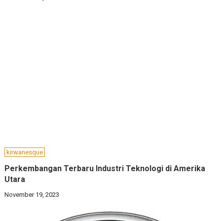
kirwanesque
Perkembangan Terbaru Industri Teknologi di Amerika
Utara
November 19, 2023