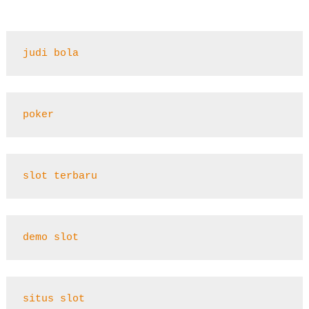
judi bola
poker
slot terbaru
demo slot
situs slot