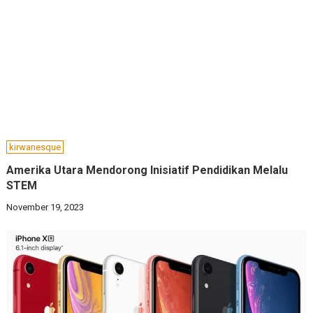
kirwanesque
Amerika Utara Mendorong Inisiatif Pendidikan Melalu
STEM
November 19, 2023