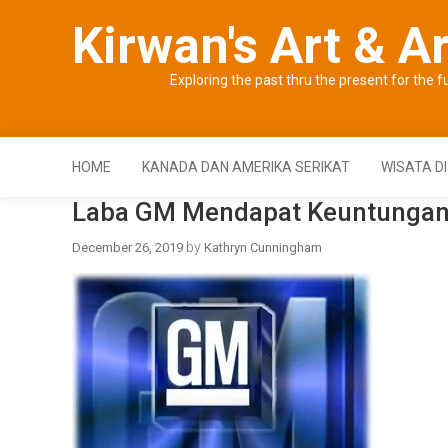
Skip
Kirwan's Art & Ar
to
content
Exploring the past thru the present for the f
HOME
KANADA DAN AMERIKA SERIKAT
WISATA D
Laba GM Mendapat Keuntungan 
by
December 26, 2019
Kathryn Cunningham