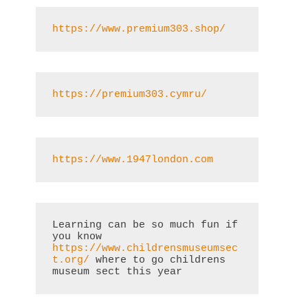
https://www.premium303.shop/
https://premium303.cymru/
https://www.1947london.com
Learning can be so much fun if 
you know 
https://www.childrensmuseumsec
t.org/
 where to go childrens 
museum sect this year