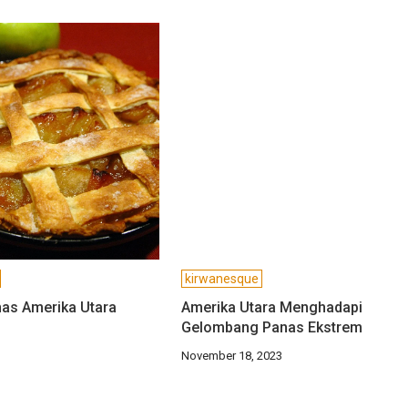
kirwanesque
as Amerika Utara
Amerika Utara Menghadapi
Gelombang Panas Ekstrem
November 18, 2023